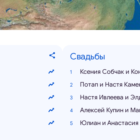
Свадьбы
Ксения Собчак и Ко
Потап и Настя Каме
Настя Ивлеева и Э
Алексей Купин и Ма
Юлиан и Анастасия