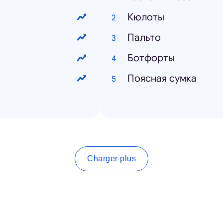
Кюлоты
Пальто
Ботфорты
Поясная сумка
Charger plus