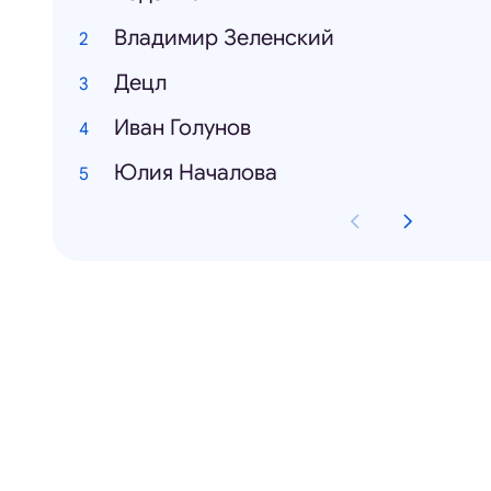
Владимир Зеленский
Децл
Иван Голунов
Юлия Началова