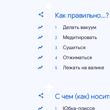
Как правильно...
Делать вакуум
Медитировать
Сушиться
Отжиматься
Лежать на валике
С чем (как) носить
Юбка-плиссе