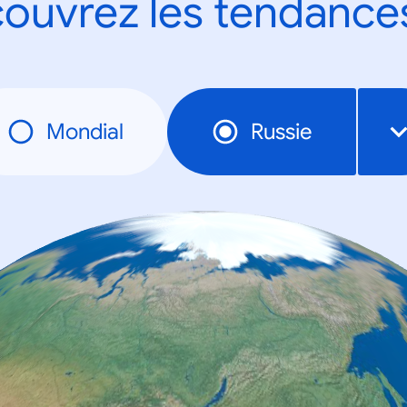
ouvrez les tendance
Mondial
Russie