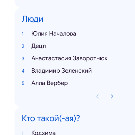
Люди
Юлия Началова
Децл
Анастастасия Заворотнюк
Владимир Зеленский
Алла Вербер
Кто такой(-ая)?
Кодзима