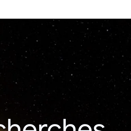
echerches