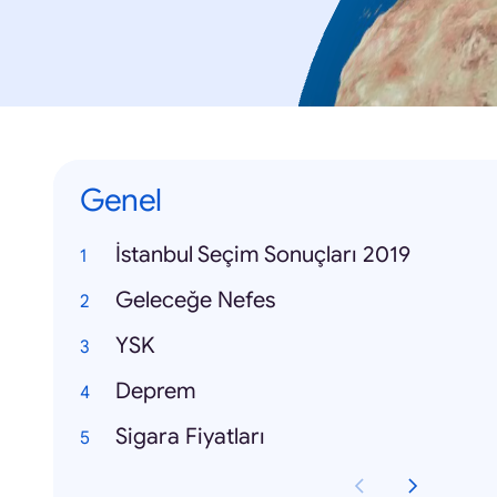
Genel
İstanbul Seçim Sonuçları 2019
Geleceğe Nefes
YSK
Deprem
Sigara Fiyatları