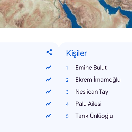
Kişiler
Emine Bulut
Ekrem İmamoğlu
Neslican Tay
Palu Ailesi
Tarık Ünlüoğlu