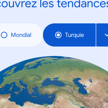
ouvrez les tendance
Mondial
Turquie