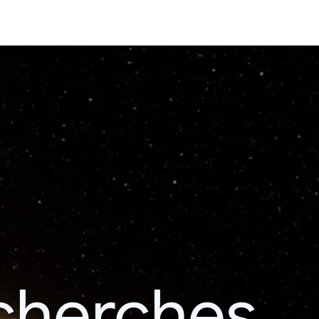
echerches