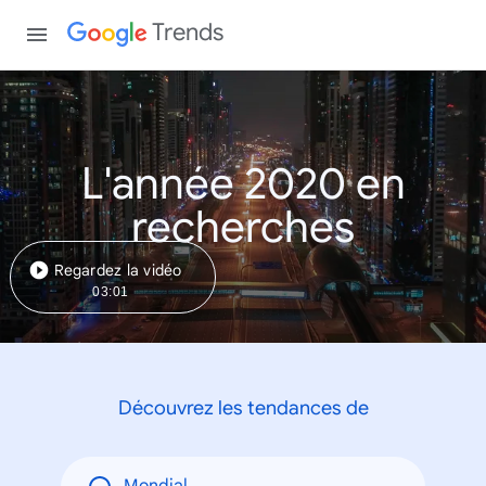
Trends
L'année 2020 en
recherches
Regardez la vidéo
03:01
Découvrez les tendances de