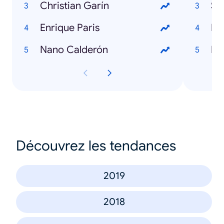
Christian Garín
Se
Enrique Paris
Nano Calderón
Découvrez les tendances
2019
2018