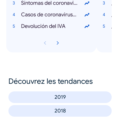
Síntomas del coronavirus
¿Q
Casos de coronavirus en Colombia
¿Q
Devolución del IVA
Découvrez les tendances
2019
2018