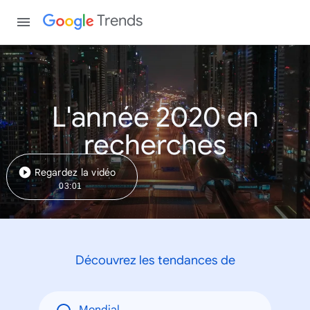
Trends
L'année 2020 en
recherches
Regardez la vidéo
03:01
Découvrez les tendances de