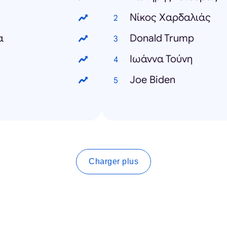
Νίκος Χαρδαλιάς
α
Donald Trump
Ιωάννα Τούνη
Joe Biden
Charger plus