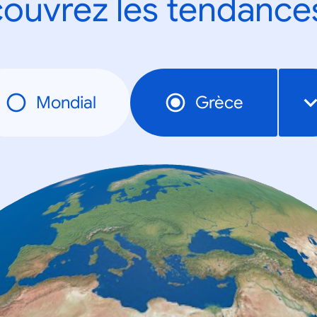
ouvrez les tendance
Mondial
Grèce