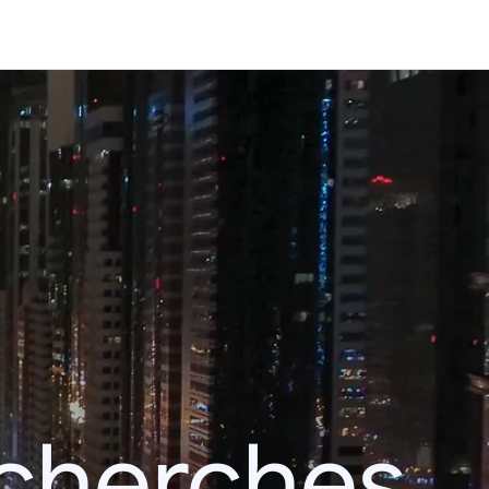
echerches