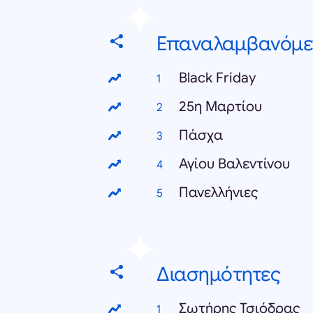
Επαναλαμβανόμε
Black Friday
25η Μαρτίου
Πάσχα
Αγίου Βαλεντίνου
Πανελλήνιες
Διασημότητες
Σωτήρης Τσιόδρας