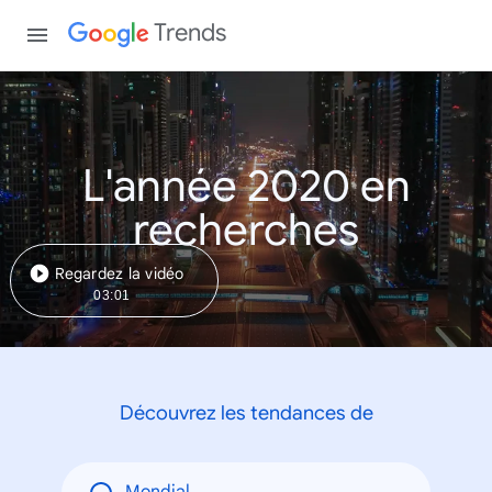
Trends
L'année 2020 en
recherches
Regardez la vidéo
03:01
Découvrez les tendances de