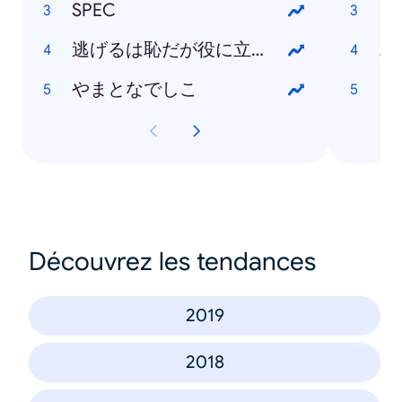
SPEC
逃げるは恥だが役に立つ
エ
やまとなでしこ
日
Découvrez les tendances
2019
2018