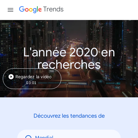
Trends
L'année 2020 en
recherches
Regardez la vidéo
03:01
Découvrez les tendances de