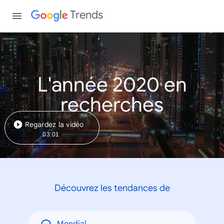
Trends
L'année 2020 en
recherches
Regardez la vidéo
03:01
Découvrez les tendances de