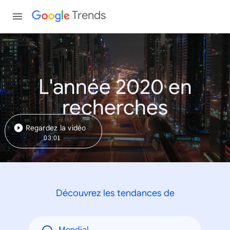
Trends
L'année 2020 en
recherches
Regardez la vidéo
03:01
Découvrez les tendances de