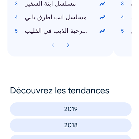
دن
مسلسل ابنة السفير
مد
مسلسل انت اطرق بابي
ين
مسرحية الذيب في القليب
Découvrez les tendances
2019
2018