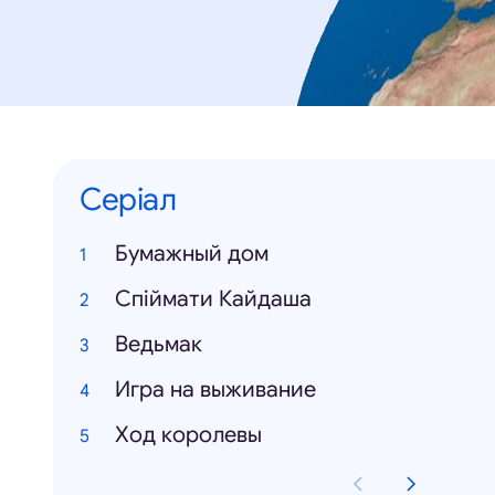
Серіал
Бумажный дом
Спіймати Кайдаша
Ведьмак
Игра на выживание
Ход королевы