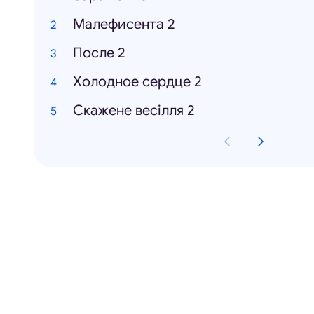
Малефисента 2
После 2
Холодное сердце 2
Скажене весілля 2