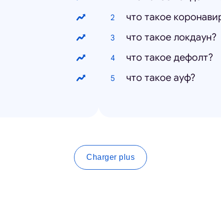
что такое коронави
что такое локдаун?
что такое дефолт?
что такое ауф?
Charger plus