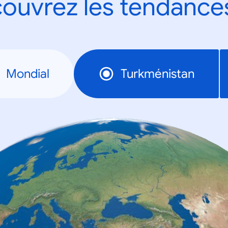
ouvrez les tendance
Mondial
Turkménistan