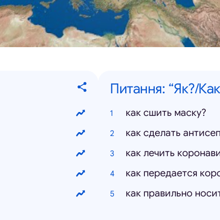
Питання: “Як?/Как
как сшить маску?
как сделать антисеп
как лечить коронав
как передается кор
как правильно носи