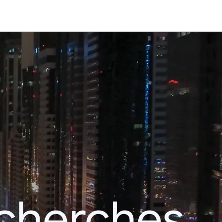
echerches