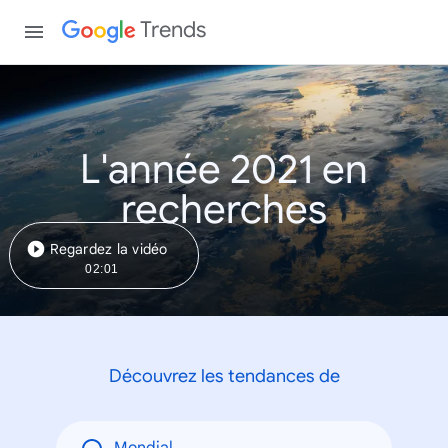
Trends
L'année 2021 en
recherches
Regardez la vidéo
02:01
Découvrez les tendances de