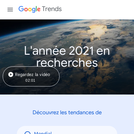
Trends
L'année 2021 en
recherches
Regardez la vidéo
02:01
Découvrez les tendances de