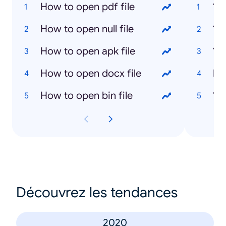
How to open pdf file
‘Su
How to open null file
‘Al
How to open apk file
‘N
How to open docx file
Nd
How to open bin file
‘Ba
Découvrez les tendances
2020