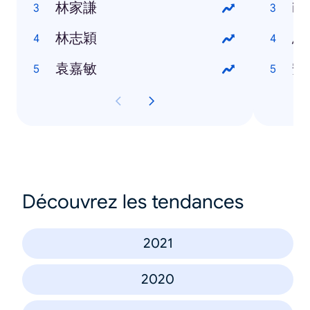
林家謙
iP
林志穎
烏
袁嘉敏
安
Découvrez les tendances
2021
2020