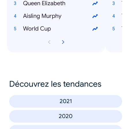
Queen Elizabeth
Th
Aisling Murphy
To
World Cup
Découvrez les tendances
2021
2020