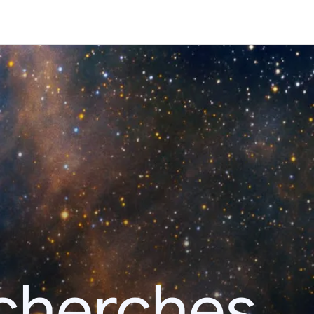
echerches