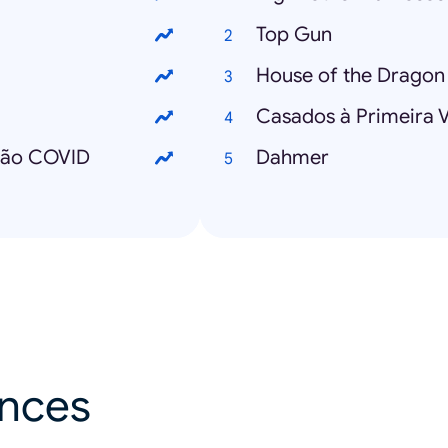
Top Gun
House of the Dragon
Casados à Primeira V
ção COVID
Dahmer
ances