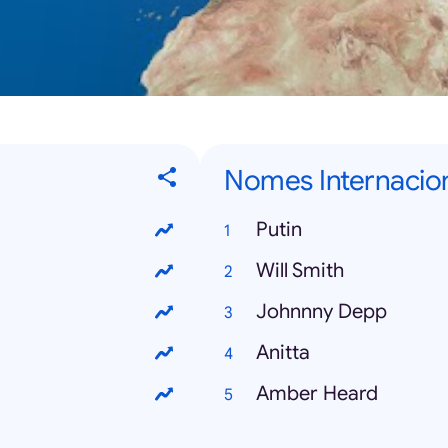
Nomes Internacio
Putin
Will Smith
Johnnny Depp
Anitta
Amber Heard