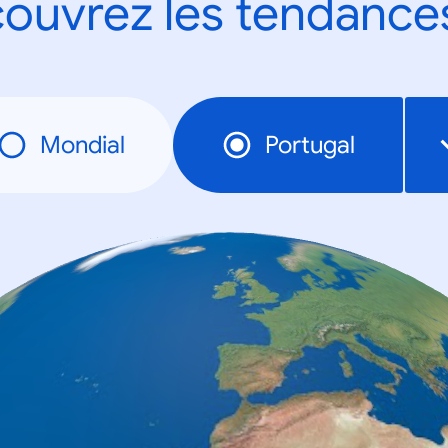
ouvrez les tendance
Mondial
Portugal