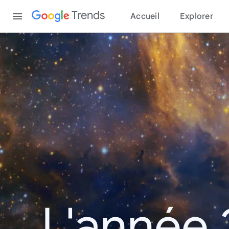
Content
Trends
Accueil
Explorer
L'année 