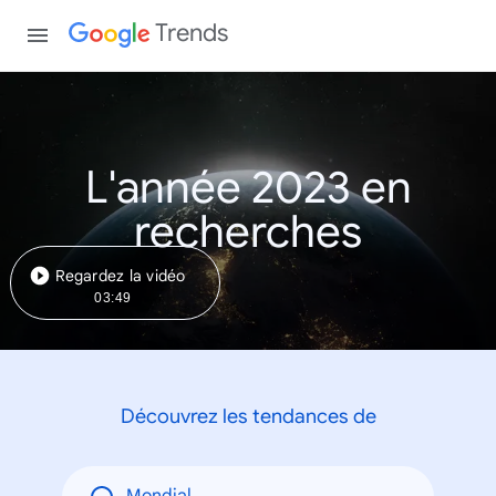
Trends
L'année 2023 en
recherches
Regardez la vidéo
03:49
Découvrez les tendances de