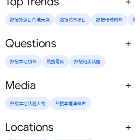
Top Trends
熱搜外遊目的地天氣
熱搜體育項目
熱搜環球頭條
熱
Questions
熱搜本地頭條
熱搜電影
熱搜地產話題
Media
熱搜本地話題人物
熱搜本地演唱會
Locations