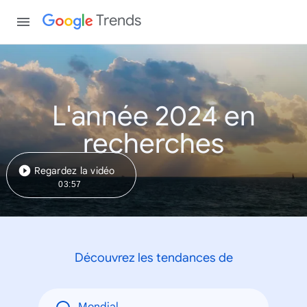
Trends
L'année 2024 en
recherches
Regardez la vidéo
03:57
Découvrez les tendances de