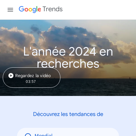
Trends
L'année 2024 en
recherches
Regardez la vidéo
03:57
Découvrez les tendances de