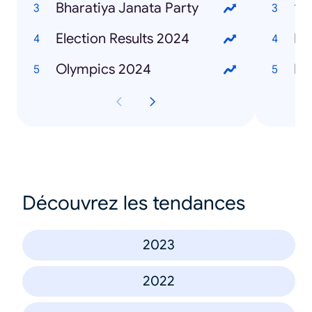
Bharatiya Janata Party
12t
Election Results 2024
La
Olympics 2024
Ha
Découvrez les tendances
2023
2022