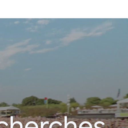
echerches