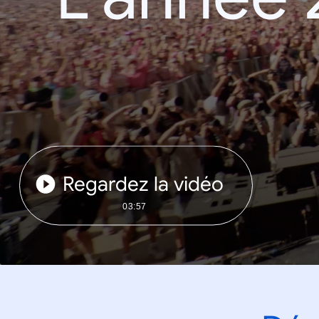
Regardez la vidéo
03:57