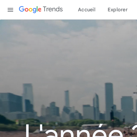
Content
Trends
Accueil
Explorer
L'année 