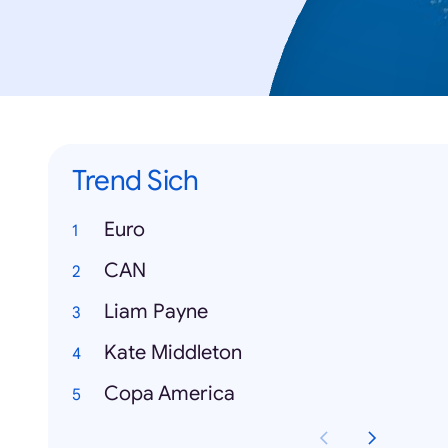
Trend Sich
Euro
CAN
Liam Payne
Kate Middleton
Copa America