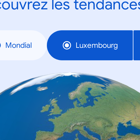
ouvrez les tendance
Mondial
Luxembourg