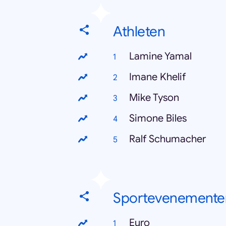
Athleten
Lamine Yamal
Imane Khelif
Mike Tyson
Simone Biles
Ralf Schumacher
Sportevenemente
Euro