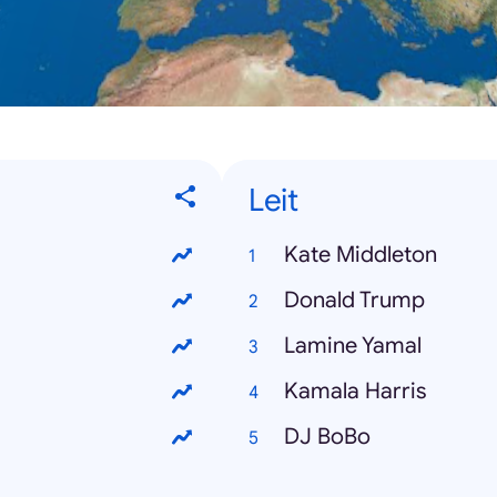
Leit
Kate Middleton
Donald Trump
Lamine Yamal
Kamala Harris
DJ BoBo