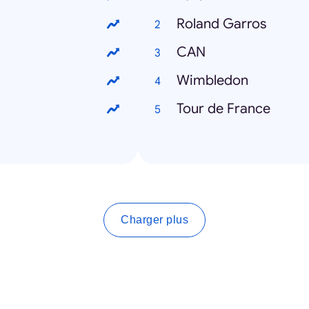
Roland Garros
CAN
Wimbledon
Tour de France
Charger plus