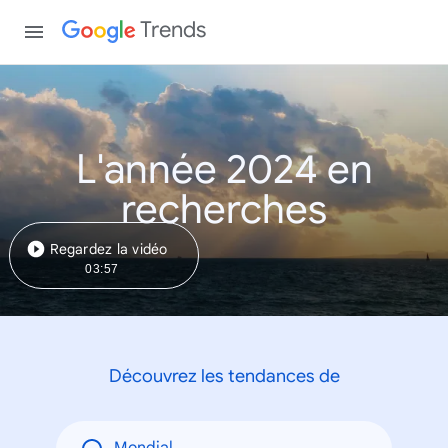
Trends
L'année 2024 en
recherches
Regardez la vidéo
03:57
Découvrez les tendances de