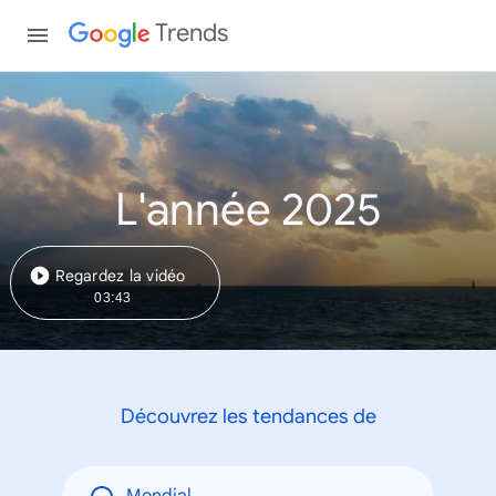
Trends
L'année 2025
Regardez la vidéo
03:43
Découvrez les tendances de