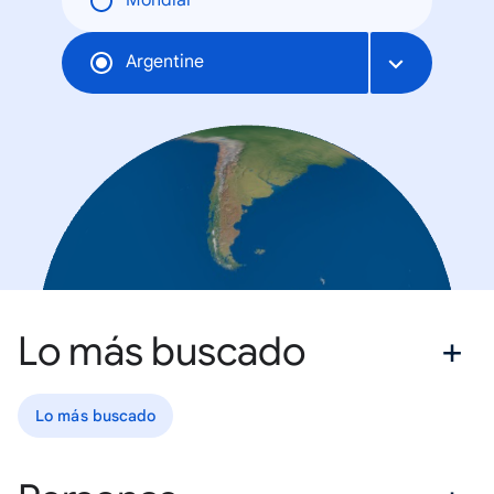
Mondial
Argentine
Lo más buscado
Lo más buscado