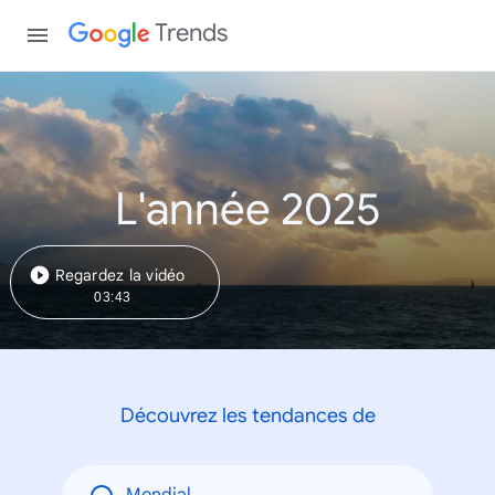
Trends
L'année 2025
Regardez la vidéo
03:43
Découvrez les tendances de