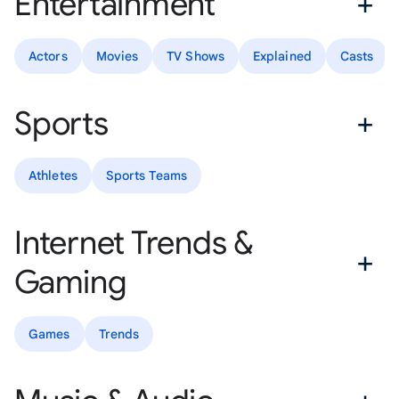
Entertainment
Actors
Movies
TV Shows
Explained
Casts
Sports
Athletes
Sports Teams
Internet Trends &
Gaming
Games
Trends