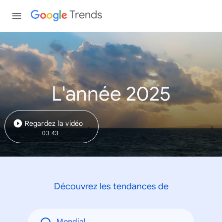
Trends
L'année 2025
Regardez la vidéo
03:43
Découvrez les tendances de