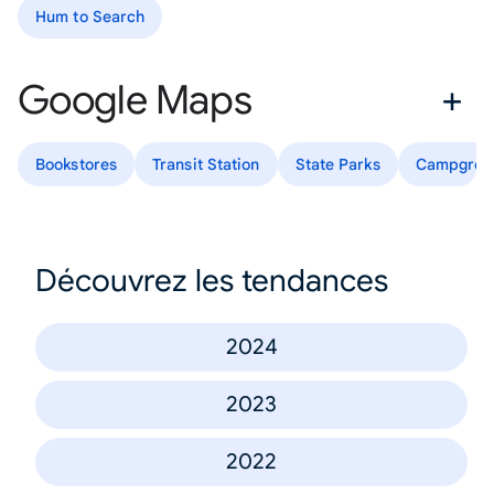
Hum to Search
Google Maps
Bookstores
Transit Station
State Parks
Campgrou
Découvrez les tendances
2024
2023
2022