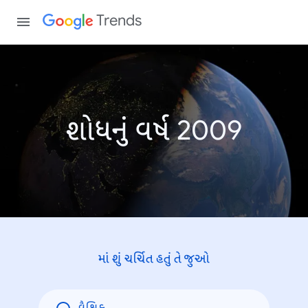
Trends
શોધનું વર્ષ 2009
માં શું ચર્ચિત હતું તે જુઓ