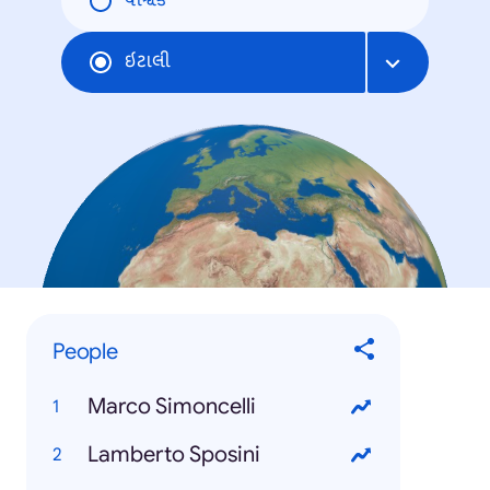
વૈશ્વિક
ઇટાલી
People
Marco Simoncelli
Lamberto Sposini