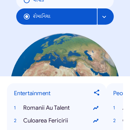
વૈશ્વિક
રોમાનિયા
Entertainment
Peopl
Romanii Au Talent
Am
Culoarea Fericirii
Oa