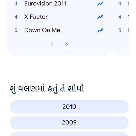
Eurovision 2011
Da
X Factor
Se
Down On Me
Fl
શું વલણમાં હતું તે શોધો
2010
2009