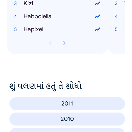
Kizi
Wh
Habbolella
On
Hapixel
PS
શું વલણમાં હતું તે શોધો
2011
2010