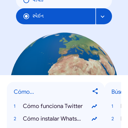
વૈશ્વિક
સ્પેઇન
Cómo...
Búsqu
Cómo funciona Twitter
Po
Cómo instalar WhatsApp
Fl