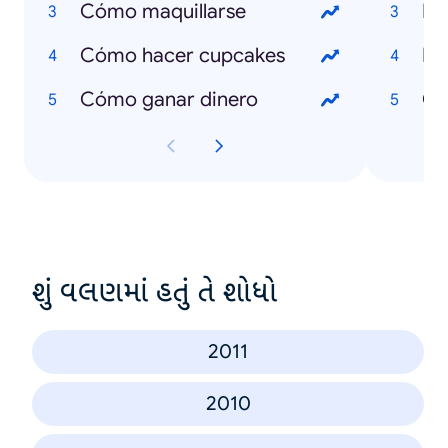
Cómo maquillarse
Fo
Cómo hacer cupcakes
Pa
Cómo ganar dinero
Cr
શું વલણમાં હતું તે શોધો
2011
2010