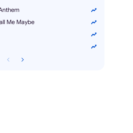
 Anthem
Call Me Maybe