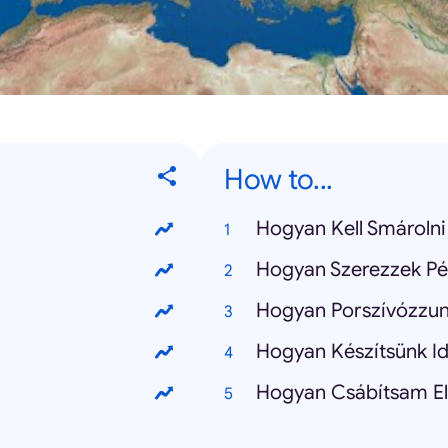
How to...
Hogyan Kell Smárolni
Hogyan Szerezzek Pé
Hogyan Porszívózzu
Hogyan Készítsünk I
Hogyan Csábítsam El