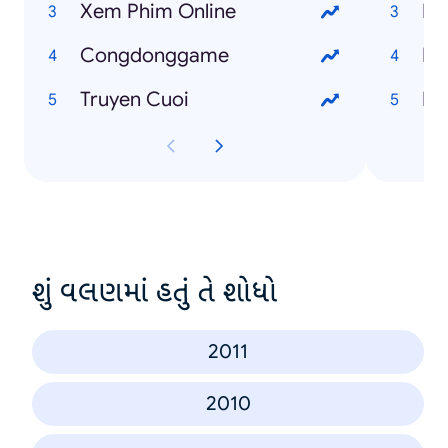
Xem Phim Online
Ng
Congdonggame
Fr
Truyen Cuoi
I 
શું વલણમાં હતું તે શોધો
2011
2010