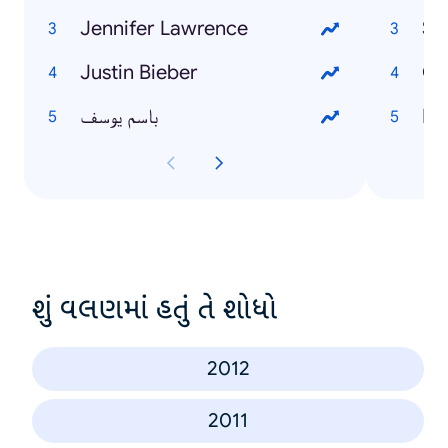
Jennifer Lawrence
Sa
Justin Bieber
Ga
باسم يوسف
Di
શું વલણમાં હતું તે શોધો
2012
2011