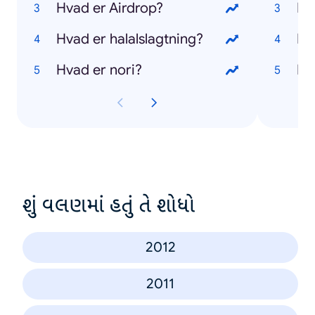
Hvad er Airdrop?
Hv
Hvad er halalslagtning?
Hv
Hvad er nori?
Hv
શું વલણમાં હતું તે શોધો
2012
2011