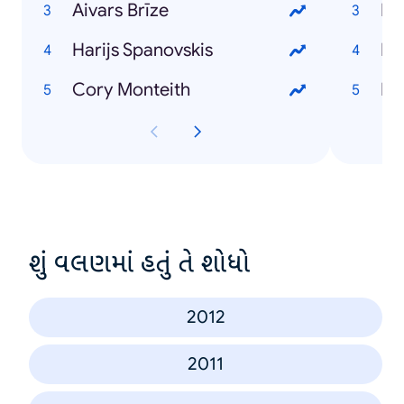
Aivars Brīze
Dz
Harijs Spanovskis
Rī
Cory Monteith
Ma
શું વલણમાં હતું તે શોધો
2012
2011