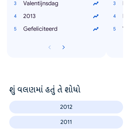
Valentijnsdag
Pa
2013
He
Gefeliciteerd
Va
શું વલણમાં હતું તે શોધો
2012
2011