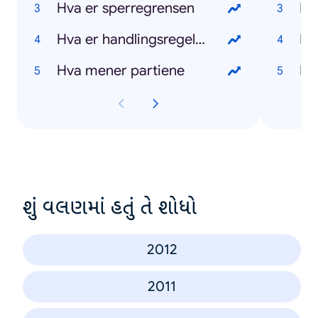
Hva er sperregrensen
Hv
Hva er handlingsregelen
Hv
Hva mener partiene
Hv
શું વલણમાં હતું તે શોધો
2012
2011