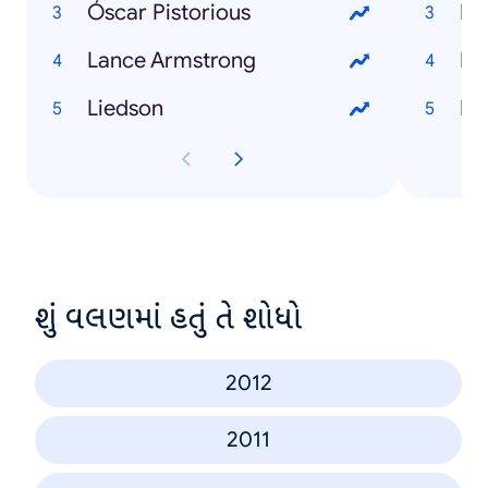
Óscar Pistorious
I l
Lance Armstrong
Di
Liedson
Bl
શું વલણમાં હતું તે શોધો
2012
2011