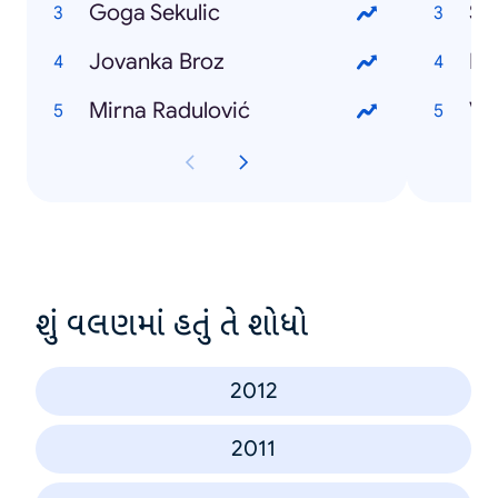
Goga Sekulic
Su
Jovanka Broz
Pa
Mirna Radulović
Vel
શું વલણમાં હતું તે શોધો
2012
2011