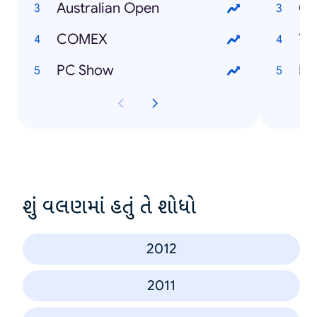
Australian Open
Cy
COMEX
Tw
PC Show
Pa
શું વલણમાં હતું તે શોધો
2012
2011