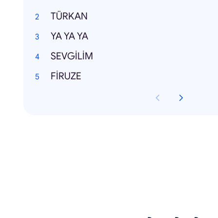
TÜRKAN
YA YA YA
SEVGİLİM
FİRUZE