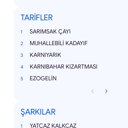
TARİFLER
SARIMSAK ÇAYI
MUHALLEBİLİ KADAYIF
KARNIYARIK
KARNIBAHAR KIZARTMASI
EZOGELİN
ŞARKILAR
YATCAZ KALKCAZ