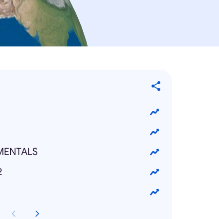
MENTALS
2