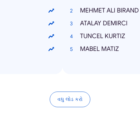
MEHMET ALI BIRAND
ATALAY DEMIRCI
TUNCEL KURTIZ
MABEL MATIZ
વધુ લોડ કરો