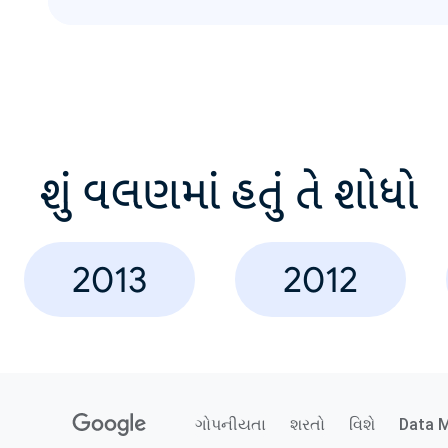
શું વલણમાં હતું તે શોધો
2013
2012
ગોપનીયતા
શરતો
વિશે
Data 