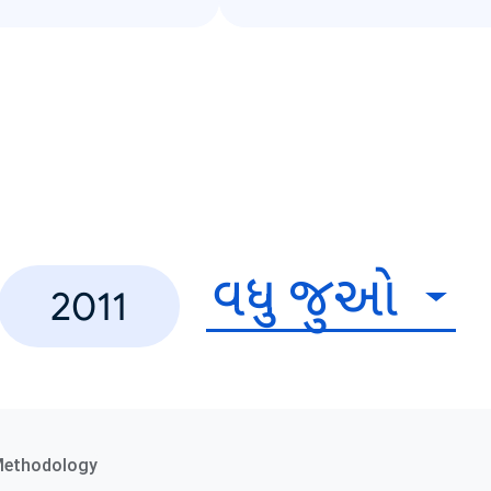
વધુ જુઓ
2011
Methodology