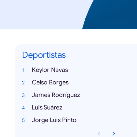
Deportistas
Keylor Navas
Celso Borges
James Rodríguez
Luis Suárez
Jorge Luis Pinto