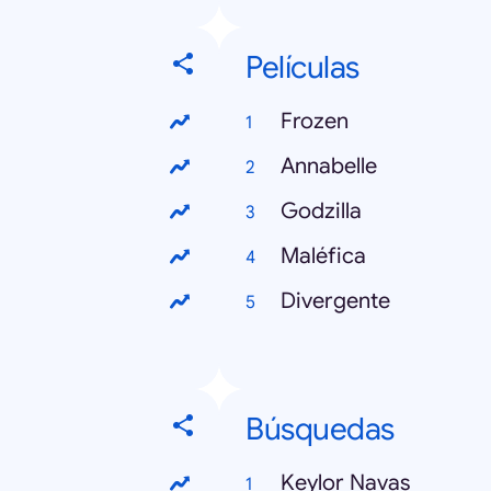
Películas
Frozen
Annabelle
Godzilla
Maléfica
Divergente
Búsquedas
Keylor Navas