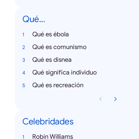
Qué...
Qué es ébola
Qué es comunismo
Qué es disnea
Qué significa individuo
Qué es recreación
Celebridades
Robin Williams