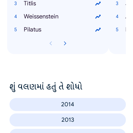
Titlis
Je
Weissenstein
An
Pilatus
Do
શું વલણમાં હતું તે શોધો
2014
2013