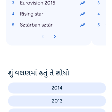
Eurovision 2015
Hí
Rising star
Ne
Sztárban sztár
Om
શું વલણમાં હતું તે શોધો
2014
2013