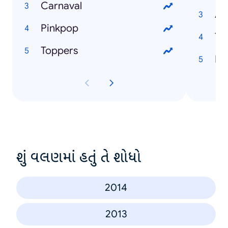
Carnaval
An
Pinkpop
Ta
Toppers
ISI
શું વલણમાં હતું તે શોધો
2014
2013