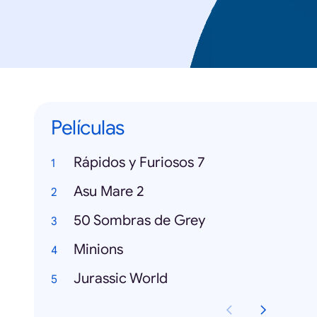
Películas
Rápidos y Furiosos 7
Asu Mare 2
50 Sombras de Grey
Minions
Jurassic World