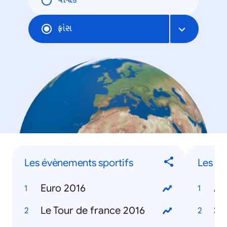
વૈશ્વિક
ફ્રાંસ
Les évènements sportifs
Les sp
Euro 2016
An
Le Tour de france 2016
Se