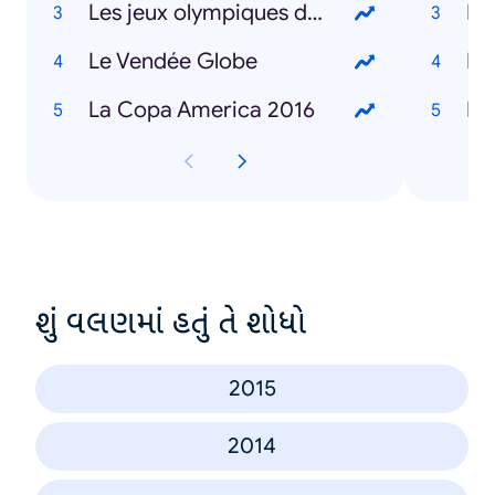
Les jeux olympiques de Rio
Di
Le Vendée Globe
Ma
La Copa America 2016
Be
શું વલણમાં હતું તે શોધો
2015
2014