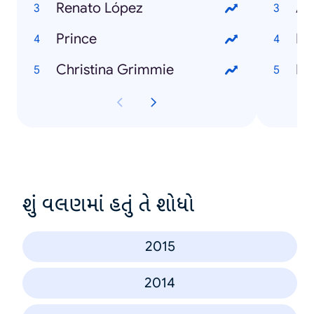
Renato López
Ag
Prince
Ro
Christina Grimmie
Di
શું વલણમાં હતું તે શોધો
2015
2014